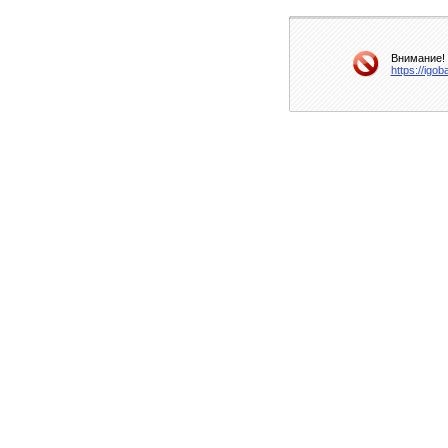
Внимание! 
https://igo