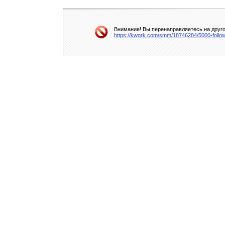
Внимание! Вы перенаправляетесь на друго
https://kwork.com/smm/18746284/5000-follow