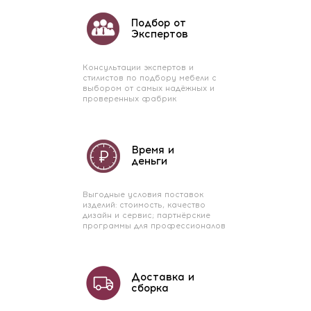
Подбор от
Экспертов
Консультации экспертов и
стилистов по подбору мебели с
выбором от самых надёжных и
проверенных фабрик
Время и
деньги
Выгодные условия поставок
изделий: стоимость, качество
дизайн и сервис; партнёрские
программы для профессионалов
Доставка и
сборка