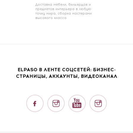
Доставка мебели, бильярдов и
предметов интерьера в любую
точку мира, сборка мастерами
высокого класса
ELPASO В ЛЕНТЕ СОЦСЕТЕЙ: БИЗНЕС-
СТРАНИЦЫ, АККАУНТЫ, ВИДЕОКАНАЛ