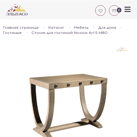
0
Главная страница
-
Каталог
-
Мебель
-
Для дома
-
Гостиные
-
Столик для гостиной Nicosia Art.S-1480