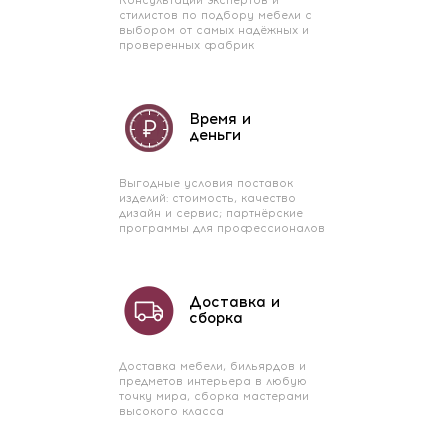
Консультации экспертов и
стилистов по подбору мебели с
выбором от самых надёжных и
проверенных фабрик
Время и
деньги
Выгодные условия поставок
изделий: стоимость, качество
дизайн и сервис; партнёрские
программы для профессионалов
Доставка и
сборка
Доставка мебели, бильярдов и
предметов интерьера в любую
точку мира, сборка мастерами
высокого класса