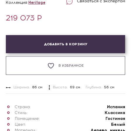
Связаться с экспертом
Коллекция
Heritage
219 073
Р
ДОБАВИТЬ В КОРЗИНУ
В ИЗБРАННОЕ
Ширина:
86 см
Высота:
69 см
Глубина:
56 см
Страна:
Испания
Стиль:
Классика
Помещение:
Гостиная
Цвет:
Белый
Материал:
Дерево, никель