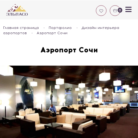
0
Главная страница
-
Портфолио
-
Дизайн интерьера
аэропортов
-
Аэропорт Сочи
Аэропорт Сочи