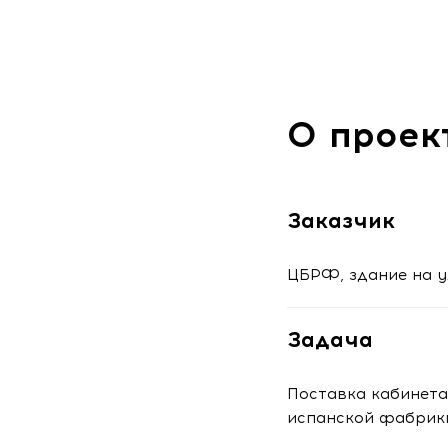
О проек
Заказчик
ЦБРФ, здание на у
Задача
Поставка кабинета
испанской фабрики