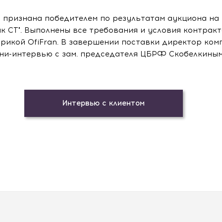
" признана победителем по результатам аукциона на
к СТ". Выполнены все требования и условия контракт
рикой OfiFran. В завершении поставки директор комп
ни-интервью с зам. председателя ЦБРФ Скобелкиным 
Интервью с клиентом