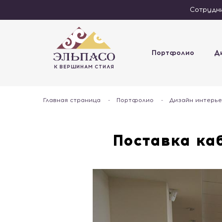
Сотрудн
Портфолио
Д
К ВЕРШИНАМ СТИЛЯ
Главная страница
-
Портфолио
-
Дизайн интерье
Поставка ка